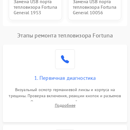
Замена USB порта
Замена USB порта
тепловизора Fortuna
тепловизора Fortuna
General 19S3
General 100S6
Этапы ремонта тепловизора Fortuna
1. Первичная диагностика
Визуальный осмотр германиевой линзы и корпуса на
трещины. Проверка включения, реакции кнопок и разъемов
зарядки. Оценка вывода тепловой сигнатуры на экран,
Подробнее
проверка базовых функций и считывание системных
ошибок.