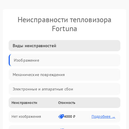
Неисправности тепловизора
Fortuna
Виды неисправностей
Изображение
Механические повреждения
Электронные и аппаратные сбои
Неисправности
Стоимость
Неисправности сенсора и оптики
Нет изображения
4000 ₽
Подробнее →
Программные ошибки