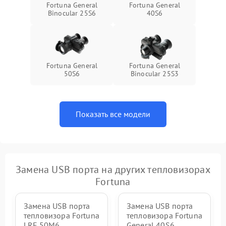
Fortuna General
Fortuna General
Binocular 25S6
40S6
Fortuna General
Fortuna General
50S6
Binocular 25S3
Показать все модели
Замена USB порта на других тепловизорах
Fortuna
Замена USB порта
Замена USB порта
тепловизора Fortuna
тепловизора Fortuna
LRF 50M6
General 40S6