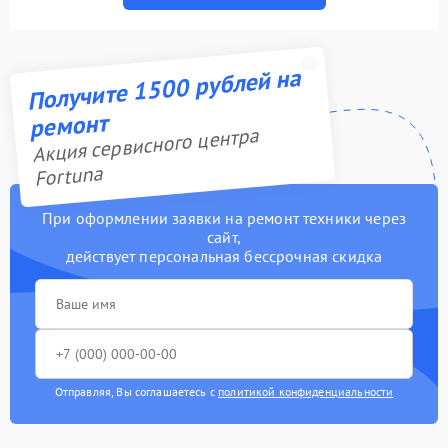
Получите 1500 рублей на
ремонт
Акция сервисного центра
Fortuna
При оформлении заявки на ремонт техники через
сайт,
действует персональная бессрочная скидка
Отправляя, Вы соглашаетесь с
политикой конфиденциальности