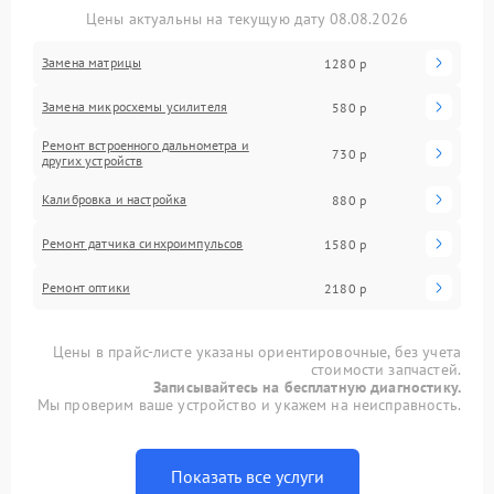
Цены актуальны на текущую дату 08.08.2026
Замена матрицы
1280 р
Замена микросхемы усилителя
580 р
Ремонт встроенного дальнометра и
730 р
других устройств
Калибровка и настройка
880 р
Ремонт датчика синхроимпульсов
1580 р
Ремонт оптики
2180 р
Цены в прайс-листе указаны ориентировочные, без учета
стоимости запчастей.
Записывайтесь на бесплатную диагностику.
Мы проверим ваше устройство и укажем на неисправность.
Показать все услуги