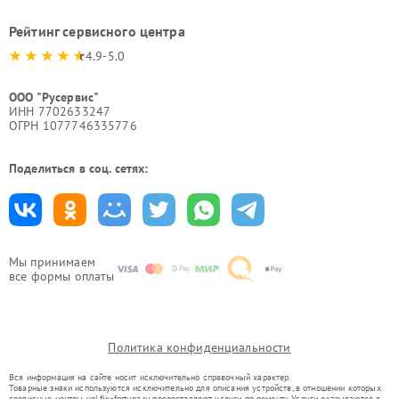
Рейтинг сервисного центра
4.9-5.0
ООО "Русервис"
ИНН 7702633247
ОГРН 1077746335776
Поделиться в соц. сетях:
Мы принимаем
все формы оплаты
Политика конфиденциальности
Вся информация на сайте носит исключительно справочный характер.
Товарные знаки используются исключительно для описания устройств, в отношении которых
сервисные центры vol.fix-fortuna.ru предоставляют услуги по ремонту. Услуги оказываются в