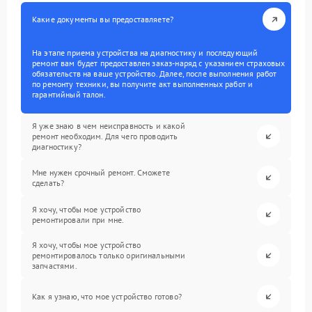
Какие документы вы предоставляете?
На этапе приема устройства на диагностику и последующий
ремонт вам будет предоставлен заказ-наряд с указанием страховых
обязательств на ваше устройство. Далее, после выполнения работ
по ремонту техники, вы получите акт выполненных работ и
гарантийный талон.
Я уже знаю в чем неисправность и какой
ремонт необходим. Для чего проводить
диагностику?
Мне нужен срочный ремонт. Сможете
сделать?
Я хочу, чтобы мое устройство
ремонтировали при мне.
Я хочу, чтобы мое устройство
ремонтировалось только оригинальными
запчастями.
Как я узнаю, что мое устройство готово?