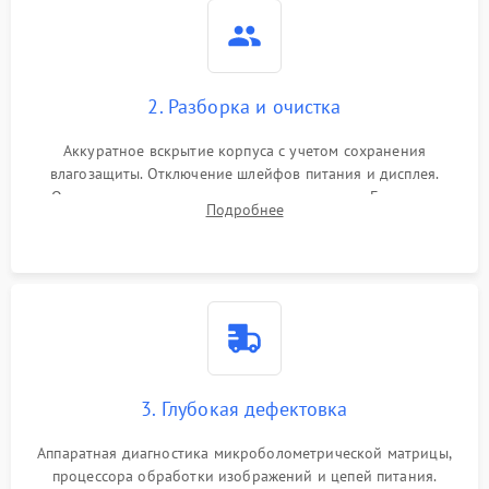
2. Разборка и очистка
Аккуратное вскрытие корпуса с учетом сохранения
влагозащиты. Отключение шлейфов питания и дисплея.
Очистка внутренних плат от окислов и пыли. Бережная
Подробнее
обработка германиевого объектива специализированными
растворами.
3. Глубокая дефектовка
Аппаратная диагностика микроболометрической матрицы,
процессора обработки изображений и цепей питания.