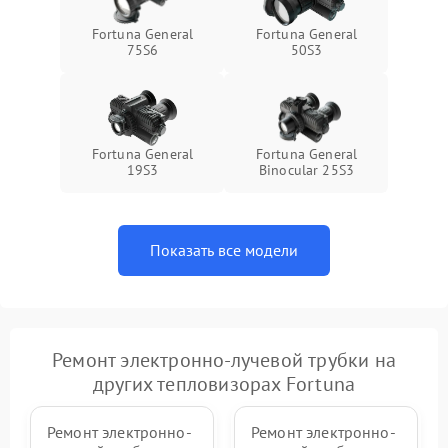
Fortuna General
Fortuna General
75S6
50S3
Fortuna General
Fortuna General
19S3
Binocular 25S3
Показать все модели
Ремонт электронно-лучевой трубки на
других тепловизорах Fortuna
Ремонт электронно-
Ремонт электронно-