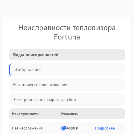
Неисправности тепловизора
Fortuna
Виды неисправностей
Изображение
Механические повреждения
Электронные и аппаратные сбои
Неисправности
Стоимость
Неисправности сенсора и оптики
Нет изображения
4000 ₽
Подробнее →
Программные ошибки