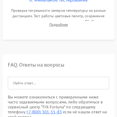
Проверка погрешности замеров температуры на разных
дистанциях. Тест работы цветовых палитр, сохранения
термограмм в память и передачи данных на ПК. Проверка
Подробнее
автономности работы и итоговый контроль качества.
FAQ. Ответы на вопросы
Вы можете ознакомиться с приведенными ниже
часто задаваемыми вопросами, либо обратиться в
сервисный центр “FIX-Fortuna” по следующему
телефону
+7 (800) 301-55-83
если не нашли ответ на
свой вопрос.