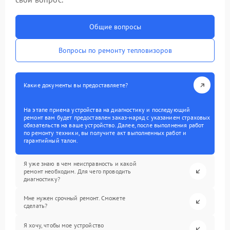
Общие вопросы
Вопросы по ремонту тепловизоров
Какие документы вы предоставляете?
На этапе приема устройства на диагностику и последующий
ремонт вам будет предоставлен заказ-наряд с указанием страховых
обязательств на ваше устройство. Далее, после выполнения работ
по ремонту техники, вы получите акт выполненных работ и
гарантийный талон.
Я уже знаю в чем неисправность и какой
ремонт необходим. Для чего проводить
диагностику?
Мне нужен срочный ремонт. Сможете
сделать?
Я хочу, чтобы мое устройство