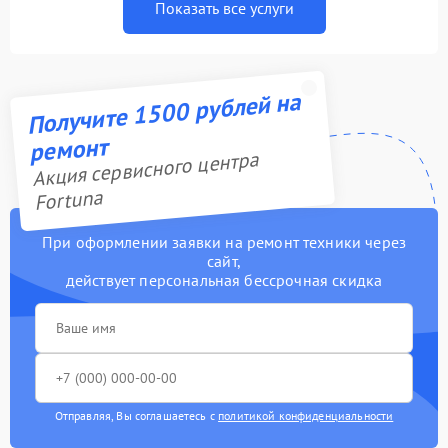
Показать все услуги
Получите 1500 рублей на
ремонт
Акция сервисного центра
Fortuna
При оформлении заявки на ремонт техники через
сайт,
действует персональная бессрочная скидка
Отправляя, Вы соглашаетесь с
политикой конфиденциальности