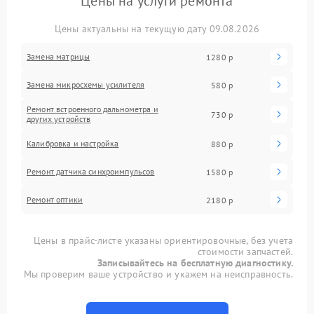
Цены на услуги ремонта
Цены актуальны на текущую дату 09.08.2026
Замена матрицы
1280 р
Замена микросхемы усилителя
580 р
Ремонт встроенного дальнометра и
730 р
других устройств
Калибровка и настройка
880 р
Ремонт датчика синхроимпульсов
1580 р
Ремонт оптики
2180 р
Цены в прайс-листе указаны ориентировочные, без учета
стоимости запчастей.
Записывайтесь на бесплатную диагностику.
Мы проверим ваше устройство и укажем на неисправность.