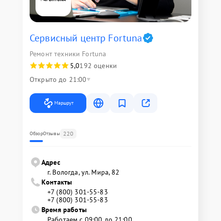
Сервисный центр Fortuna
Ремонт техники Fortuna
5,0
192 оценки
Открыто до 21:00
Маршрут
220
Обзор
Отзывы
Адрес
г. Вологда, ул. Мира, 82
Контакты
+7 (800) 301-55-83
+7 (800) 301-55-83
Время работы
Работаем с 09:00 до 21:00