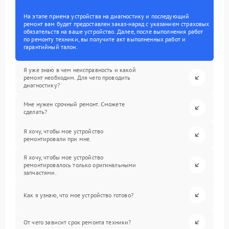
На этапе приема устройства на диагностику и последующий
ремонт вам будет предоставлен заказ-наряд с указанием страховых
обязательств на ваше устройство. Далее, после выполнения работ
по ремонту техники, вы получите акт выполненных работ и
гарантийный талон.
Я уже знаю в чем неисправность и какой
ремонт необходим. Для чего проводить
диагностику?
Мне нужен срочный ремонт. Сможете
сделать?
Я хочу, чтобы мое устройство
ремонтировали при мне.
Я хочу, чтобы мое устройство
ремонтировалось только оригинальными
запчастями.
Как я узнаю, что мое устройство готово?
От чего зависит срок ремонта техники?