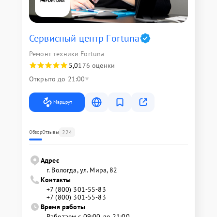
Сервисный центр Fortuna
Ремонт техники Fortuna
5,0
176 оценки
Открыто до 21:00
Маршрут
224
Обзор
Отзывы
Адрес
г. Вологда, ул. Мира, 82
Контакты
+7 (800) 301-55-83
+7 (800) 301-55-83
Время работы
Работаем с 09:00 до 21:00