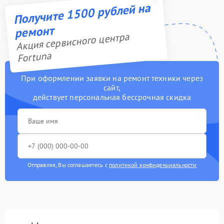
Получите 1500 рублей на
ремонт
Акция сервисного центра
Fortuna
При оформлении заявки на ремонт техники через
сайт,
действует персональная бессрочная скидка
Отправляя, Вы соглашаетесь с
политикой конфиденциальности