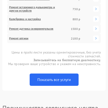
Ремонт встроенного дальнометра и
730 р
других устройств
Калибровка и настройка
880 р
Ремонт датчика синхроимпульсов
1580 р
Ремонт оптики
2180 р
Цены в прайс-листе указаны ориентировочные, без учета
стоимости запчастей.
Записывайтесь на бесплатную диагностику.
Мы проверим ваше устройство и укажем на неисправность.
Показать все услуги
Преимущества сервисного центра