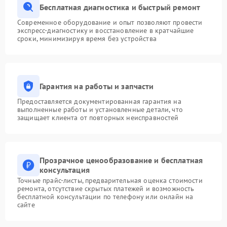
Бесплатная диагностика и быстрый ремонт
Современное оборудование и опыт позволяют провести
экспресс-диагностику и восстановление в кратчайшие
сроки, минимизируя время без устройства
Гарантия на работы и запчасти
Предоставляется документированная гарантия на
выполненные работы и установленные детали, что
защищает клиента от повторных неисправностей
Прозрачное ценообразование и бесплатная
консультация
Точные прайс-листы, предварительная оценка стоимости
ремонта, отсутствие скрытых платежей и возможность
бесплатной консультации по телефону или онлайн на
сайте