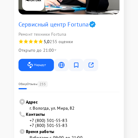
Сервисный центр Fortuna
Ремонт техники Fortuna
5,0
255 оценки
Открыто до 21:00
Маршрут
255
Обзор
Отзывы
Адрес
г. Вологда, ул. Мира, 82
Контакты
+7 (800) 301-55-83
+7 (800) 301-55-83
Время работы
Работаем с 09:00 до 21:00