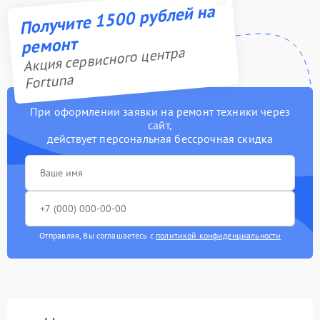
Получите 1500 рублей на
ремонт
Акция сервисного центра
Fortuna
При оформлении заявки на ремонт техники через
сайт,
действует персональная бессрочная скидка
Отправляя, Вы соглашаетесь с
политикой конфиденциальности