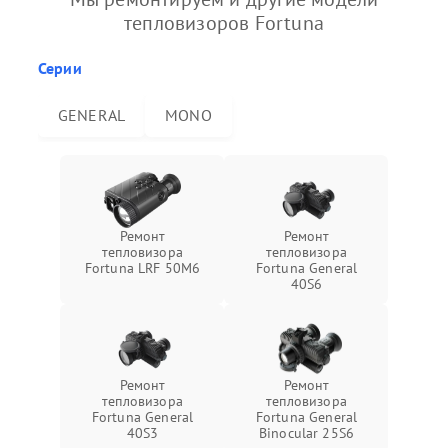
тепловизоров Fortuna
Серии
GENERAL
MONO
Ремонт
Ремонт
тепловизора
тепловизора
Fortuna LRF 50M6
Fortuna General
40S6
Ремонт
Ремонт
тепловизора
тепловизора
Fortuna General
Fortuna General
40S3
Binocular 25S6