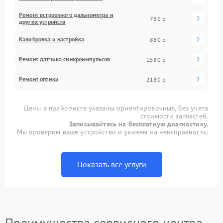
Ремонт встроенного дальнометра и
730 р
других устройств
Калибровка и настройка
880 р
Ремонт датчика синхроимпульсов
1580 р
Ремонт оптики
2180 р
Цены в прайс-листе указаны ориентировочные, без учета
стоимости запчастей.
Записывайтесь на бесплатную диагностику.
Мы проверим ваше устройство и укажем на неисправность.
Показать все услуги
Преимущества сервисного центра