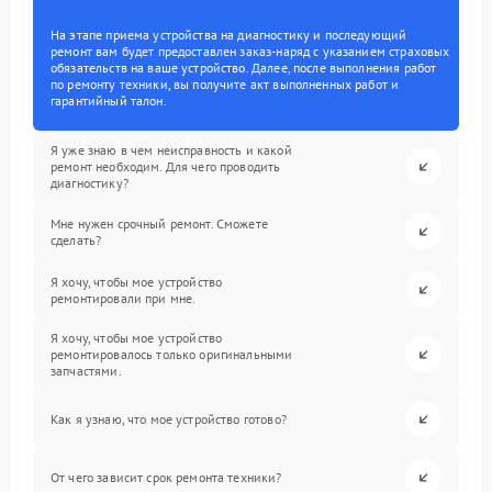
На этапе приема устройства на диагностику и последующий
ремонт вам будет предоставлен заказ-наряд с указанием страховых
обязательств на ваше устройство. Далее, после выполнения работ
по ремонту техники, вы получите акт выполненных работ и
гарантийный талон.
Я уже знаю в чем неисправность и какой
ремонт необходим. Для чего проводить
диагностику?
Мне нужен срочный ремонт. Сможете
сделать?
Я хочу, чтобы мое устройство
ремонтировали при мне.
Я хочу, чтобы мое устройство
ремонтировалось только оригинальными
запчастями.
Как я узнаю, что мое устройство готово?
От чего зависит срок ремонта техники?