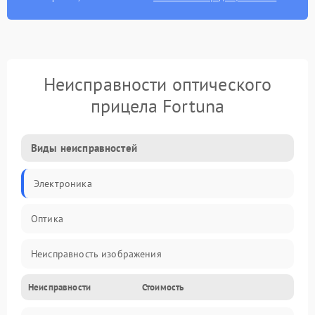
Неисправности оптического
прицела Fortuna
Виды неисправностей
Электроника
Оптика
Неисправность изображения
Неисправности
Стоимость
Механические повреждения