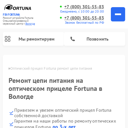
+7 (800) 301-55-83
Ежедневно, с 10:00 до 20:00
FIX-FORTUNA
+7 (800) 301-55-83
Ремонт устройств Fortuna
Специализированный
Звонок бесплатный по РФ
cервисный центр г.
Вологда
Мы ремонтируем
Позвонить
логде
Оптический прицел Fortuna ремонт цепи питания
Ремонт цепи питания на
оптическом прицеле Fortuna в
Вологде
Привезем и увезем оптический прицел Fortuna
собственной доставкой
Гарантия на наши работы по ремонту оптических
до 3-х лет
прицелов Fortuna