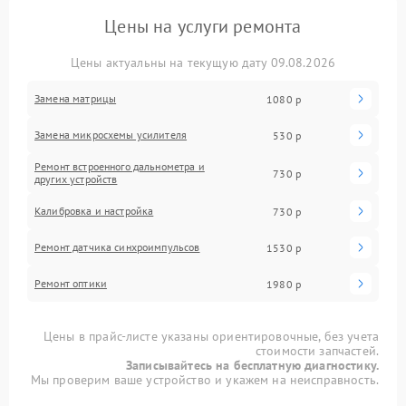
Цены на услуги ремонта
Цены актуальны на текущую дату 09.08.2026
Замена матрицы
1080 р
Замена микросхемы усилителя
530 р
Ремонт встроенного дальнометра и
730 р
других устройств
Калибровка и настройка
730 р
Ремонт датчика синхроимпульсов
1530 р
Ремонт оптики
1980 р
Цены в прайс-листе указаны ориентировочные, без учета
стоимости запчастей.
Записывайтесь на бесплатную диагностику.
Мы проверим ваше устройство и укажем на неисправность.