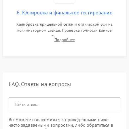
6. Юстировка и финальное тестирование
Калибровка прицельной сетки и оптической оси на
коллиматорном стенде. Проверка точности кликов
механизма поправок. Обязательное испытание прицела на
Подробнее
ударном стенде для проверки устойчивости к отдаче и
гарантии сохранения точки пристрелки.
FAQ. Ответы на вопросы
Вы можете ознакомиться с приведенными ниже
часто задаваемыми вопросами, либо обратиться в