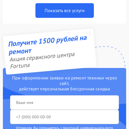
Показать все услуги
Получите 1500 рублей на
ремонт
Акция сервисного центра
Fortuna
При оформлении заявки на ремонт техники через
сайт,
действует персональная бессрочная скидка
Отправляя, Вы соглашаетесь с
политикой конфиденциальности